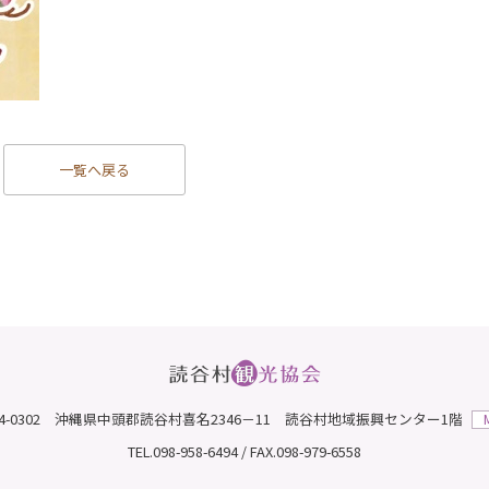
一覧へ戻る
04-0302 沖縄県中頭郡読谷村喜名2346－11
読谷村地域振興センター1階
TEL.098-958-6494 / FAX.098-979-6558