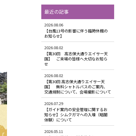
最近の記事
2026.08.06
【台風13号の影響に伴う臨時休館の
お知らせ】
2026.08.02
【第30回 高志保大通りエイサー天
国】 ご来場の皆様へ大切なお知ら
せ
2026.08.02
【第30回 高志保大通りエイサー天
国】 無料シャトルバスのご案内、
交通規制について、会場撮影について
2026.07.29
【ガイド案内の安全管理に関するお
知らせ】シムクガマへの入壕（暗闇
体験）について
2026.05.11