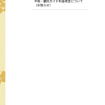
平和・観光ガイド料金改定について
（お知らせ）