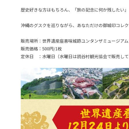
歴史好きな方はもちろん、「旅の記念に何か残したい」
沖縄のグスクを巡りながら、あなただけの御城印コレク
販売場所：世界遺産座喜味城跡ユンタンザミュージアム
販売価格：500円/1枚
定休日 ：水曜日（水曜日は読谷村観光協会で販売して