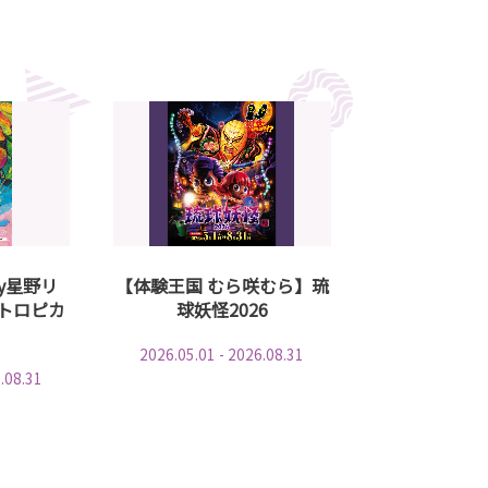
y星野リ
【体験王国 むら咲むら】琉
トロピカ
球妖怪2026
2026.05.01 - 2026.08.31
.08.31