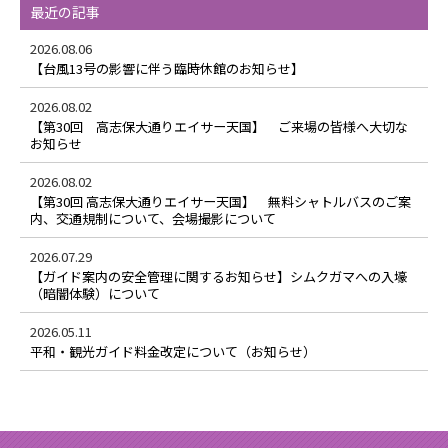
最近の記事
2026.08.06
【台風13号の影響に伴う臨時休館のお知らせ】
2026.08.02
【第30回 高志保大通りエイサー天国】 ご来場の皆様へ大切な
お知らせ
2026.08.02
【第30回 高志保大通りエイサー天国】 無料シャトルバスのご案
内、交通規制について、会場撮影について
2026.07.29
【ガイド案内の安全管理に関するお知らせ】シムクガマへの入壕
（暗闇体験）について
2026.05.11
平和・観光ガイド料金改定について（お知らせ）