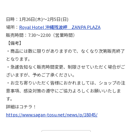
日時：1月26日(木)～2月5日(日)
場所：
Royal Hotel 沖縄残波岬 ZANPA PLAZA
販売時間：7:30～22:00（営業時間）
【備考】
・商品には数に限りがありますので、なくなり次第販売終了
となります。
・急遽告知なく販売時間変更、制限させていただく場合がご
ざいますが、予めご了承ください。
・お立ち寄りいただく皆様におかれましては、ショップの注
意事項、感染対策の遵守にご協力よろしくお願いいたしま
す。
詳細はコチラ！
https://www.sagan-tosu.net/news/p/18045/