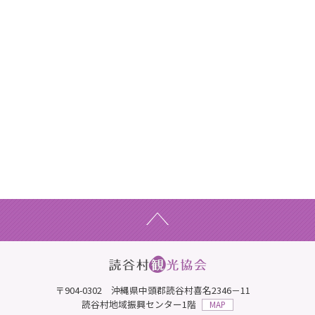
〒904-0302 沖縄県中頭郡読谷村喜名2346－11
読谷村地域振興センター1階
MAP