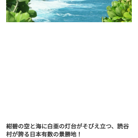
紺碧の空と海に白亜の灯台がそびえ立つ、読谷
村が誇る日本有数の景勝地！