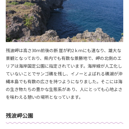
残波岬は高さ30ｍ前後の断 崖が約2ｋｍにも連なり、雄大な
景観となっており、県内でも有数な景勝地で、岬の北側のエ
リアは海岸国定公園に指定されています。海岸線が人工化し
ていないことでサンゴ礁を残し、イノーとよばれる礁湖が沖
縄本島でも有数の広さを持つようになりました。そこには海
の生き物たちの豊かな生態系があ り、人にとっても心地よさ
を味わえる憩いの場所となっています。
残波岬公園