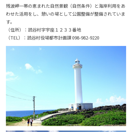
残波岬一帯の恵まれた自然景観（自然条件）と海岸利用をあ
わせた活用をし、憩いの場として公園整備が整備されていま
す。
（住所）：読谷村字宇座１２３３番地
（TEL）：読谷村役場都市計画課 098-982-9220