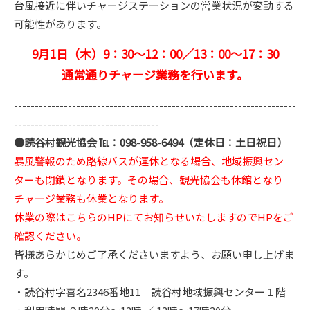
台風接近に伴いチャージステーションの営業状況が変動する
可能性があります。
9月1日（木）9：30～12：00／13：00～17：30
通常通りチャージ業務を行います。
--------------------------------------------------------------------
-----------------------------------
●読谷村観光協会 ℡：098-958-6494（定休日：土日祝日）
暴風警報のため路線バスが運休となる場合、地域振興セン
ターも閉鎖となります。その場合、観光協会も休館となり
チャージ業務も休業となります。
休業の際はこちらのHPにてお知らせいたしますのでHPをご
確認ください。
皆様あらかじめご了承くださいますよう、お願い申し上げま
す。
・読谷村字喜名2346番地11 読谷村地域振興センター１階